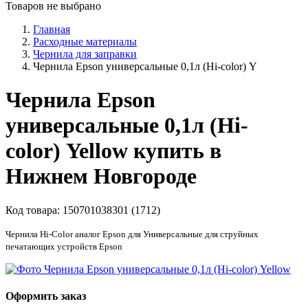
Товаров не выбрано
Главная
Расходные материалы
Чернила для заправки
Чернила Epson универсальные 0,1л (Hi-color) Y
Чернила Epson
универсальные 0,1л (Hi-
color) Yellow купить в
Нижнем Новгороде
Код товара:
150701038301 (1712)
Чернила Hi-Color аналог Epson для Универсальные для струйных
печатающих устройств Epson
Оформить заказ