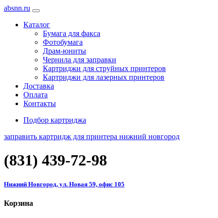
absnn.ru
Каталог
Бумага для факса
Фотобумага
Драм-юниты
Чернила для заправки
Картриджи для струйных принтеров
Картриджи для лазерных принтеров
Доставка
Оплата
Контакты
Подбор картриджа
заправить картридж для принтера нижний новгород
(831)
439-72-98
Нижний Новгород, ул. Новая 59, офис 105
Корзина