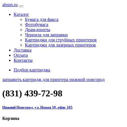
absnn.ru
Каталог
Бумага для факса
Фотобумага
Драм-юниты
Чернила для заправки
Картриджи для струйных принтеров
Картриджи для лазерных принтеров
Доставка
Оплата
Контакты
Подбор картриджа
заправить картридж для принтера нижний новгород
(831)
439-72-98
Нижний Новгород, ул. Новая 59, офис 105
Корзина