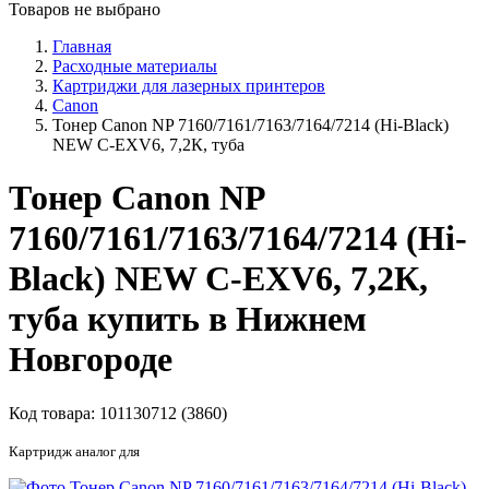
Товаров не выбрано
Главная
Расходные материалы
Картриджи для лазерных принтеров
Canon
Тонер Canon NP 7160/7161/7163/7164/7214 (Hi-Black)
NEW C-EXV6, 7,2К, туба
Тонер Canon NP
7160/7161/7163/7164/7214 (Hi-
Black) NEW C-EXV6, 7,2К,
туба купить в Нижнем
Новгороде
Код товара:
101130712 (3860)
Картридж аналог для