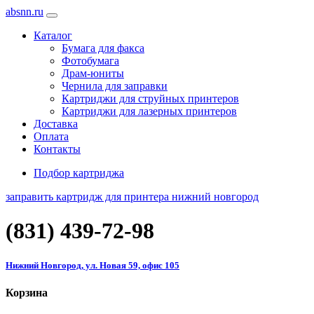
absnn.ru
Каталог
Бумага для факса
Фотобумага
Драм-юниты
Чернила для заправки
Картриджи для струйных принтеров
Картриджи для лазерных принтеров
Доставка
Оплата
Контакты
Подбор картриджа
заправить картридж для принтера нижний новгород
(831)
439-72-98
Нижний Новгород, ул. Новая 59, офис 105
Корзина