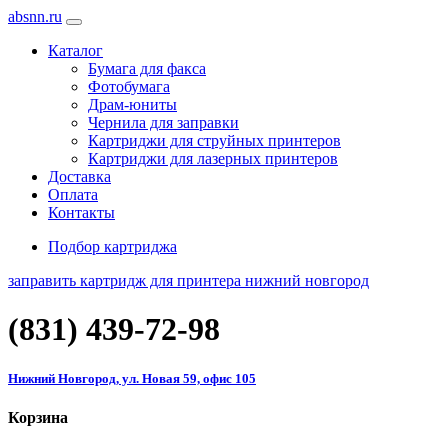
absnn.ru
Каталог
Бумага для факса
Фотобумага
Драм-юниты
Чернила для заправки
Картриджи для струйных принтеров
Картриджи для лазерных принтеров
Доставка
Оплата
Контакты
Подбор картриджа
заправить картридж для принтера нижний новгород
(831)
439-72-98
Нижний Новгород, ул. Новая 59, офис 105
Корзина