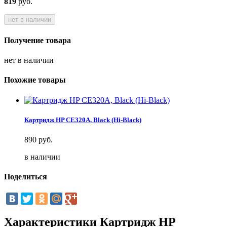
819
руб.
нет в наличии
Получение товара
нет в наличии
Похожие товары
Картридж HP CE320A, Black (Hi-Black)
890
руб.
в наличии
Поделиться
Характеристики Картридж HP