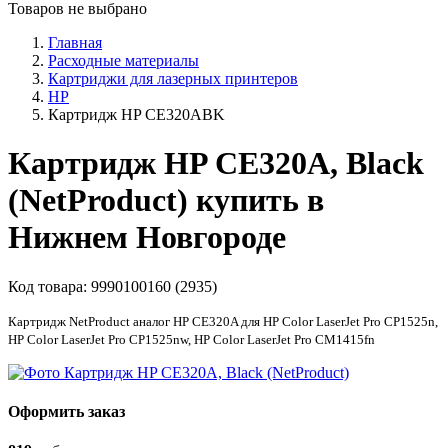
Товаров не выбрано
Главная
Расходные материалы
Картриджи для лазерных принтеров
HP
Картридж HP CE320ABK
Картридж HP CE320A, Black
(NetProduct) купить в
Нижнем Новгороде
Код товара:
9990100160 (2935)
Картридж NetProduct аналог HP CE320A для HP Color LaserJet Pro CP1525n,
HP Color LaserJet Pro CP1525nw, HP Color LaserJet Pro CM1415fn
Оформить заказ