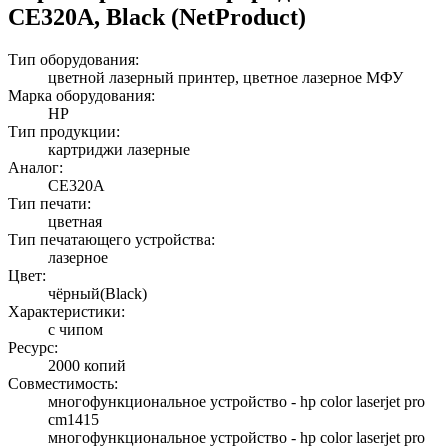
CE320A, Black (NetProduct)
Тип оборудования:
цветной лазерный принтер, цветное лазерное МФУ
Марка оборудования:
HP
Тип продукции:
картриджи лазерные
Аналог:
CE320A
Тип печати:
цветная
Тип печатающего устройства:
лазерное
Цвет:
чёрный(Black)
Характеристики:
с чипом
Ресурс:
2000 копий
Совместимость:
многофункциональное устройство - hp color laserjet pro
cm1415
многофункциональное устройство - hp color laserjet pro