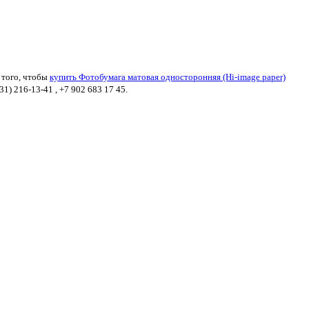
 того, чтобы
купить Фотобумага матовая односторонняя (Hi-image paper)
1) 216-13-41 , +7 902 683 17 45.