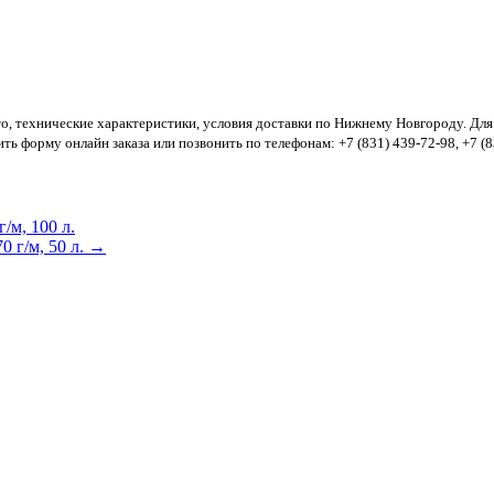
ото, технические характеристики, условия доставки по Нижнему Новгороду. Для
ить форму онлайн заказа или позвонить по телефонам: +7 (831) 439-72-98, +7 (83
/м, 100 л.
0 г/м, 50 л. →