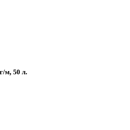
/м, 50 л.