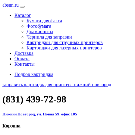
absnn.ru
Каталог
Бумага для факса
Фотобумага
Драм-юниты
Чернила для заправки
Картриджи для струйных принтеров
Картриджи для лазерных принтеров
Доставка
Оплата
Контакты
Подбор картриджа
заправить картридж для принтера нижний новгород
(831)
439-72-98
Нижний Новгород, ул. Новая 59, офис 105
Корзина