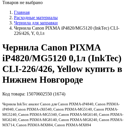
Товаров не выбрано
Главная
Расходные материалы
Чернила для заправки
Чернила Canon PIXMA iP4820/MG5120 (InkTec) CLI-
226/426, Y, 0,1л
Чернила Canon PIXMA
iP4820/MG5120 0,1л (InkTec)
CLI-226/426, Yellow купить в
Нижнем Новгороде
Код товара:
15070602550 (1674)
Чернила InkTec аналог Canon для Canon PIXMA-iP4840, Canon PIXMA-
iP4940, Canon PIXMA-iX6540, Canon PIXMA-MG5140, Canon PIXMA-
MG5240, Canon PIXMA-MG5340, Canon PIXMA-MG6140, Canon PIXMA-
MG6240, Canon PIXMA-MG8140, Canon PIXMA-MG8240, Canon PIXMA-
MX714, Canon PIXMA-MX884, Canon PIXMA-MX894