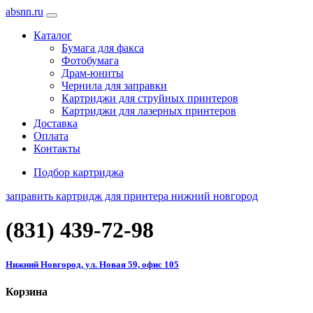
absnn.ru
Каталог
Бумага для факса
Фотобумага
Драм-юниты
Чернила для заправки
Картриджи для струйных принтеров
Картриджи для лазерных принтеров
Доставка
Оплата
Контакты
Подбор картриджа
заправить картридж для принтера нижний новгород
(831)
439-72-98
Нижний Новгород, ул. Новая 59, офис 105
Корзина