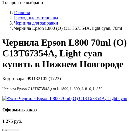
Товаров не выбрано
Главная
Расходные материалы
Чернила для заправки
Чернила Epson L800 (О) C13T67354A, light cyan, 70ml
Чернила Epson L800 70ml (О)
C13T67354A, Light cyan
купить в Нижнем Новгороде
Код товара:
991132105 (1723)
Чернила Epson C13T67354A для L-1800, L-800, L-810, L-850
Оформить заказ
1 275
руб.