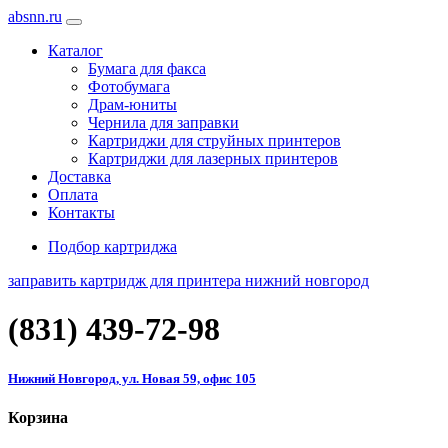
absnn.ru
Каталог
Бумага для факса
Фотобумага
Драм-юниты
Чернила для заправки
Картриджи для струйных принтеров
Картриджи для лазерных принтеров
Доставка
Оплата
Контакты
Подбор картриджа
заправить картридж для принтера нижний новгород
(831)
439-72-98
Нижний Новгород, ул. Новая 59, офис 105
Корзина