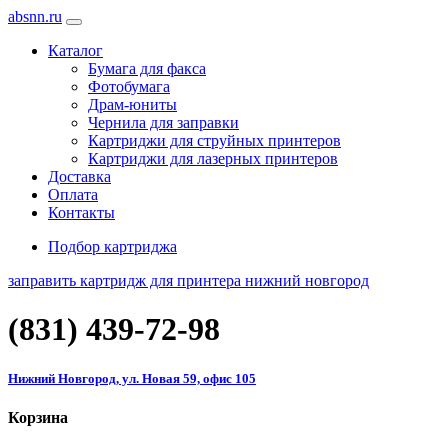
absnn.ru
Каталог
Бумага для факса
Фотобумага
Драм-юниты
Чернила для заправки
Картриджи для струйных принтеров
Картриджи для лазерных принтеров
Доставка
Оплата
Контакты
Подбор картриджа
заправить картридж для принтера нижний новгород
(831)
439-72-98
Нижний Новгород, ул. Новая 59, офис 105
Корзина