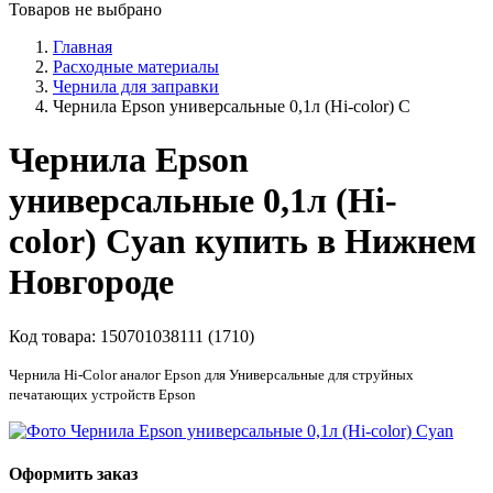
Товаров не выбрано
Главная
Расходные материалы
Чернила для заправки
Чернила Epson универсальные 0,1л (Hi-color) С
Чернила Epson
универсальные 0,1л (Hi-
color) Сyan купить в Нижнем
Новгороде
Код товара:
150701038111 (1710)
Чернила Hi-Color аналог Epson для Универсальные для струйных
печатающих устройств Epson
Оформить заказ