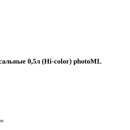
альные 0,5л (Hi-color) photoML
on