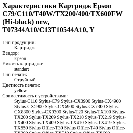
Характеристики Картридж Epson
C79/C110/T40W/TX200/400/TX600FW
(Hi-black) new,
T07344A10/C13T10544A10, Y
Тип продукции:
Картридж
Вендор:
Epson
Емкость картриджа:
standart
Тип печати:
Струйный
Цветность печати:
yellow
Совместимость с устройствами:
Stylus-C110 Stylus-C79 Stylus-CX3900 Stylus-CX4900
Stylus-CX5900 Stylus-CX6900 Stylus-CX7300 Stylus-
CX8300 Stylus-CX9300 Stylus-T20 Stylus-TX100 Stylus-
TX200 Stylus-TX209 Stylus-TX210 Stylus-TX219 Stylus-
TX400 Stylus-TX409 Stylus-TX410 Stylus-TX419 Stylus-
TX550 Stylus Office-T30 Stylus Office-T40 Stylus Office-