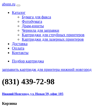
absnn.ru
Каталог
Бумага для факса
Фотобумага
Драм-юниты
Чернила для заправки
Картриджи для струйных принтеров
Картриджи для лазерных принтеров
Доставка
Оплата
Контакты
Подбор картриджа
заправить картридж для принтера нижний новгород
(831)
439-72-98
Нижний Новгород, ул. Новая 59, офис 105
Корзина