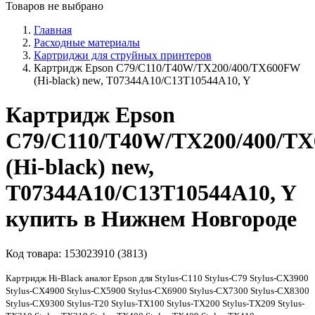
Товаров не выбрано
Главная
Расходные материалы
Картриджи для струйных принтеров
Картридж Epson C79/C110/T40W/TX200/400/TX600FW
(Hi-black) new, T07344A10/C13T10544A10, Y
Картридж Epson
C79/C110/T40W/TX200/400/T
(Hi-black) new,
T07344A10/C13T10544A10, Y
купить в Нижнем Новгороде
Код товара:
153023910 (3813)
Картридж Hi-Black аналог Epson для Stylus-C110 Stylus-C79 Stylus-CX3900
Stylus-CX4900 Stylus-CX5900 Stylus-CX6900 Stylus-CX7300 Stylus-CX8300
Stylus-CX9300 Stylus-T20 Stylus-TX100 Stylus-TX200 Stylus-TX209 Stylus-