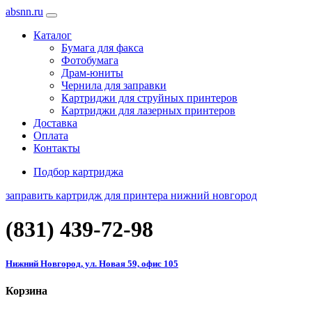
absnn.ru
Каталог
Бумага для факса
Фотобумага
Драм-юниты
Чернила для заправки
Картриджи для струйных принтеров
Картриджи для лазерных принтеров
Доставка
Оплата
Контакты
Подбор картриджа
заправить картридж для принтера нижний новгород
(831)
439-72-98
Нижний Новгород, ул. Новая 59, офис 105
Корзина