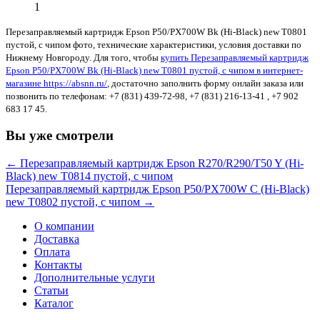
1
Перезаправляемый картридж Epson P50/PX700W Bk (Hi-Black) new T0801
пустой, с чипом фото, технические характеристики, условия доставки по
Нижнему Новгороду. Для того, чтобы
купить Перезаправляемый картридж
Epson P50/PX700W Bk (Hi-Black) new T0801 пустой, с чипом в интернет-
магазине https://absnn.ru/
, достаточно заполнить форму онлайн заказа или
позвонить по телефонам: +7 (831) 439-72-98, +7 (831) 216-13-41 , +7 902
683 17 45.
Вы уже смотрели
← Перезаправляемый картридж Epson R270/R290/T50 Y (Hi-
Black) new T0814 пустой, с чипом
Перезаправляемый картридж Epson P50/PX700W C (Hi-Black)
new T0802 пустой, с чипом →
О компании
Доставка
Оплата
Контакты
Дополнительные услуги
Статьи
Каталог