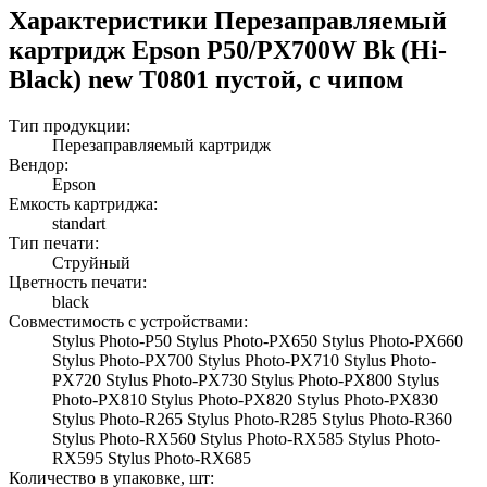
Характеристики Перезаправляемый
картридж Epson P50/PX700W Bk (Hi-
Black) new T0801 пустой, с чипом
Тип продукции:
Перезаправляемый картридж
Вендор:
Epson
Емкость картриджа:
standart
Тип печати:
Струйный
Цветность печати:
black
Совместимость с устройствами:
Stylus Photo-P50 Stylus Photo-PX650 Stylus Photo-PX660
Stylus Photo-PX700 Stylus Photo-PX710 Stylus Photo-
PX720 Stylus Photo-PX730 Stylus Photo-PX800 Stylus
Photo-PX810 Stylus Photo-PX820 Stylus Photo-PX830
Stylus Photo-R265 Stylus Photo-R285 Stylus Photo-R360
Stylus Photo-RX560 Stylus Photo-RX585 Stylus Photo-
RX595 Stylus Photo-RX685
Количество в упаковке, шт: