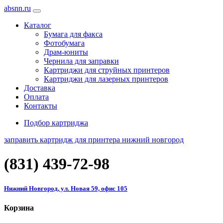
absnn.ru
Каталог
Бумага для факса
Фотобумага
Драм-юниты
Чернила для заправки
Картриджи для струйных принтеров
Картриджи для лазерных принтеров
Доставка
Оплата
Контакты
Подбор картриджа
заправить картридж для принтера нижний новгород
(831)
439-72-98
Нижний Новгород, ул. Новая 59, офис 105
Корзина