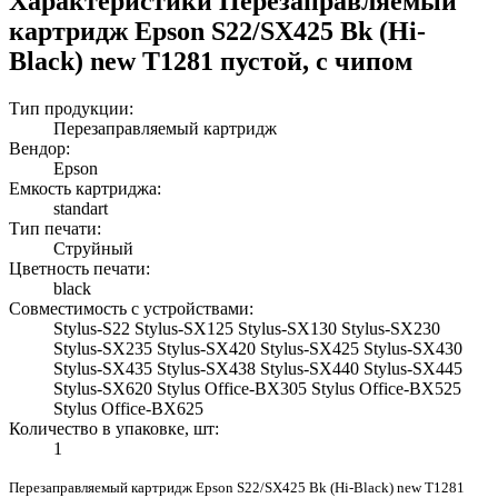
Характеристики Перезаправляемый
картридж Epson S22/SX425 Bk (Hi-
Black) new T1281 пустой, с чипом
Тип продукции:
Перезаправляемый картридж
Вендор:
Epson
Емкость картриджа:
standart
Тип печати:
Струйный
Цветность печати:
black
Совместимость с устройствами:
Stylus-S22 Stylus-SX125 Stylus-SX130 Stylus-SX230
Stylus-SX235 Stylus-SX420 Stylus-SX425 Stylus-SX430
Stylus-SX435 Stylus-SX438 Stylus-SX440 Stylus-SX445
Stylus-SX620 Stylus Office-BX305 Stylus Office-BX525
Stylus Office-BX625
Количество в упаковке, шт:
1
Перезаправляемый картридж Epson S22/SX425 Bk (Hi-Black) new T1281