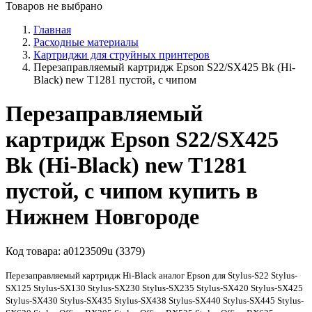
Товаров не выбрано
Главная
Расходные материалы
Картриджи для струйных принтеров
Перезаправляемый картридж Epson S22/SX425 Bk (Hi-
Black) new T1281 пустой, с чипом
Перезаправляемый
картридж Epson S22/SX425
Bk (Hi-Black) new T1281
пустой, с чипом купить в
Нижнем Новгороде
Код товара:
a0123509u (3379)
Перезаправляемый картридж Hi-Black аналог Epson для Stylus-S22 Stylus-
SX125 Stylus-SX130 Stylus-SX230 Stylus-SX235 Stylus-SX420 Stylus-SX425
Stylus-SX430 Stylus-SX435 Stylus-SX438 Stylus-SX440 Stylus-SX445 Stylus-