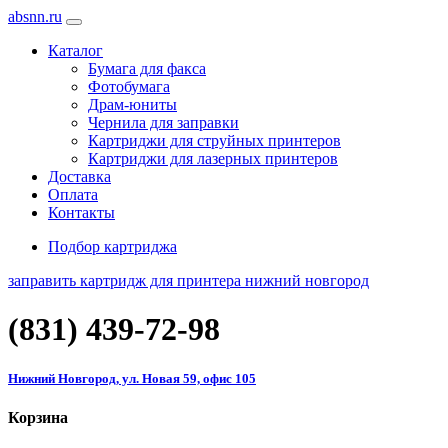
absnn.ru
Каталог
Бумага для факса
Фотобумага
Драм-юниты
Чернила для заправки
Картриджи для струйных принтеров
Картриджи для лазерных принтеров
Доставка
Оплата
Контакты
Подбор картриджа
заправить картридж для принтера нижний новгород
(831)
439-72-98
Нижний Новгород, ул. Новая 59, офис 105
Корзина