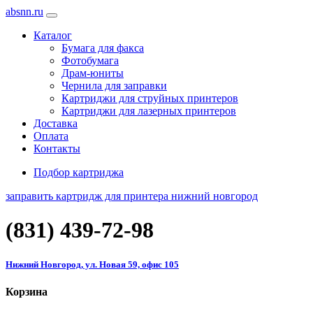
absnn.ru
Каталог
Бумага для факса
Фотобумага
Драм-юниты
Чернила для заправки
Картриджи для струйных принтеров
Картриджи для лазерных принтеров
Доставка
Оплата
Контакты
Подбор картриджа
заправить картридж для принтера нижний новгород
(831)
439-72-98
Нижний Новгород, ул. Новая 59, офис 105
Корзина