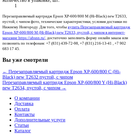
Количество в упаковке, шт:
1
Перезаправляемый картридж Epson XP-600/800 M (Hi-Black) new T2633,
пустой, с чипом фото, технические характеристики, условия доставки по
Нижнему Новгороду. Для того, чтобы
купить Перезаправляемый картридж
Epson XP-600/800 M (Hi-Black) new T2633, пустой, с чипом в интернет-
магазине https://absnn.ru/
, достаточно заполнить форму онлайн заказа или
позвонить по телефонам: +7 (831) 439-72-98, +7 (831) 216-13-41 , +7 902
683 17 45.
Вы уже смотрели
← Перезаправляемый картридж Epson XP-600/800 C (Hi-
Black) new T2632 пустой, с чипом
Перезаправляемый картридж Epson XP-600/800 Y (Hi-Black)
new T2634, пустой, с чипом →
О компании
Доставка
Оплата
Контакты
Дополнительные услуги
Статьи
Каталог