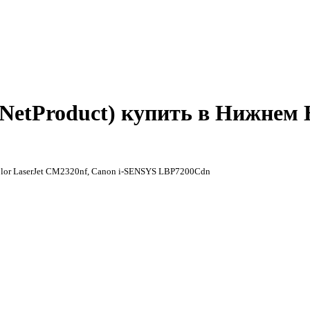
NetProduct) купить в Нижнем 
Color LaserJet CM2320nf, Canon i-SENSYS LBP7200Cdn