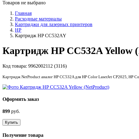
Товаров не выбрано
Главная
Расходные материалы
Картриджи для лазерных принтеров
HP
Картридж HP CC532AY
Картридж HP CC532A Yellow (
Код товара:
9962002112 (3116)
Картридж NetProduct аналог HP CC532A для HP Color LaserJet CP2025, HP 
Оформить заказ
899
руб.
Купить
Получение товара