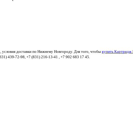
, условия доставки по Нижнему Новгороду. Для того, чтобы
купить Картридж H
1) 439-72-98, +7 (831) 216-13-41 , +7 902 683 17 45.