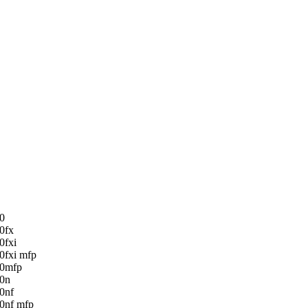
0
0fx
0fxi
0fxi mfp
20mfp
20n
0nf
0nf mfp