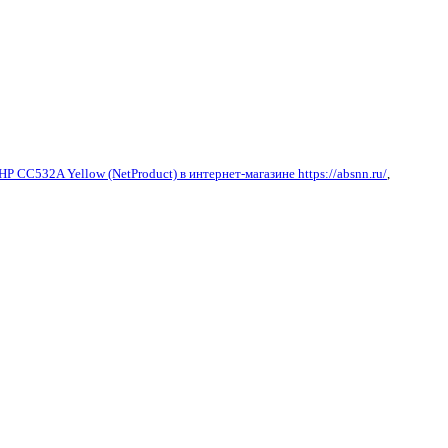
P CC532A Yellow (NetProduct) в интернет-магазине https://absnn.ru/
,