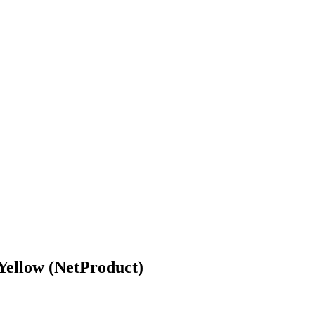
llow (NetProduct)