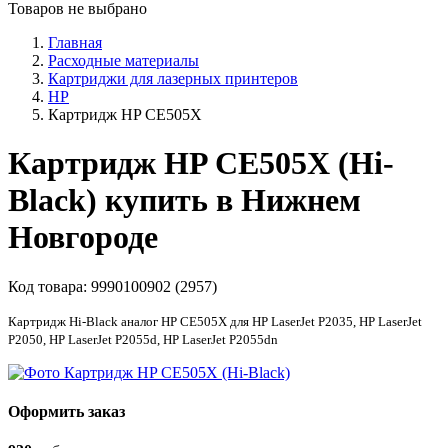
Товаров не выбрано
Главная
Расходные материалы
Картриджи для лазерных принтеров
HP
Картридж HP CE505X
Картридж HP CE505X (Hi-
Black) купить в Нижнем
Новгороде
Код товара:
9990100902 (2957)
Картридж Hi-Black аналог HP CE505X для HP LaserJet P2035, HP LaserJet
P2050, HP LaserJet P2055d, HP LaserJet P2055dn
Оформить заказ