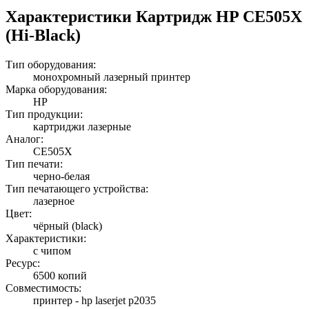
Характеристики Картридж HP CE505X
(Hi-Black)
Тип оборудования:
монохромный лазерный принтер
Марка оборудования:
HP
Тип продукции:
картриджи лазерные
Аналог:
CE505X
Тип печати:
черно-белая
Тип печатающего устройства:
лазерное
Цвет:
чёрный (black)
Характеристики:
с чипом
Ресурс:
6500 копий
Совместимость:
принтер - hp laserjet p2035