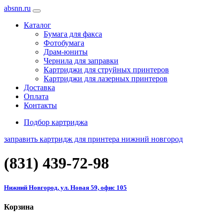
absnn.ru
Каталог
Бумага для факса
Фотобумага
Драм-юниты
Чернила для заправки
Картриджи для струйных принтеров
Картриджи для лазерных принтеров
Доставка
Оплата
Контакты
Подбор картриджа
заправить картридж для принтера нижний новгород
(831)
439-72-98
Нижний Новгород, ул. Новая 59, офис 105
Корзина