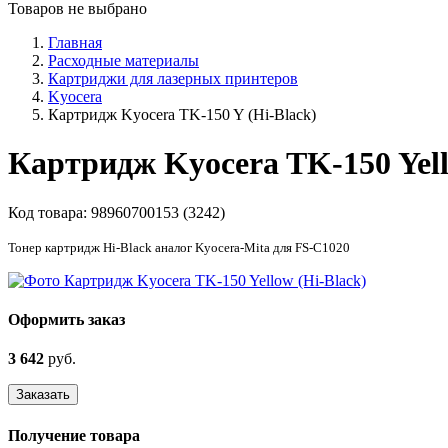
Товаров не выбрано
Главная
Расходные материалы
Картриджи для лазерных принтеров
Kyocera
Картридж Kyocera TK-150 Y (Hi-Black)
Картридж Kyocera TK-150 Yel
Код товара:
98960700153 (3242)
Тонер картридж Hi-Black аналог Kyocera-Mita для FS-C1020
Оформить заказ
3 642
руб.
Заказать
Получение товара