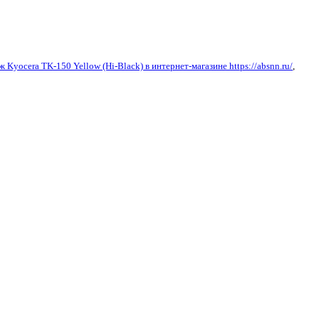
 Kyocera TK-150 Yellow (Hi-Black) в интернет-магазине https://absnn.ru/
,