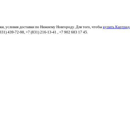
ики, условия доставки по Нижнему Новгороду. Для того, чтобы
купить Картридж
1) 439-72-98, +7 (831) 216-13-41 , +7 902 683 17 45.