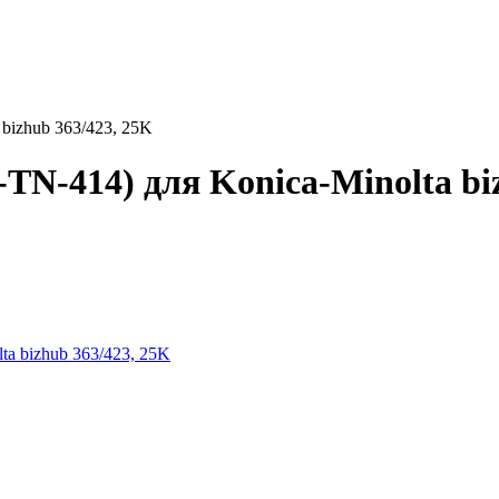
bizhub 363/423, 25K
TN-414) для Konica-Minolta bi