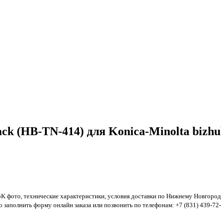
k (HB-TN-414) для Konica-Minolta bizhu
5K фото, технические характеристики, условия доставки по Нижнему Новгород
о заполнить форму онлайн заказа или позвонить по телефонам: +7 (831) 439-72-9