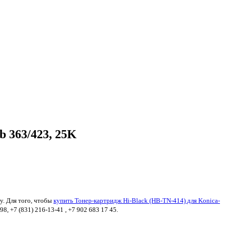
b 363/423, 25K
у. Для того, чтобы
купить Тонер-картридж Hi-Black (HB-TN-414) для Konica-
8, +7 (831) 216-13-41 , +7 902 683 17 45.