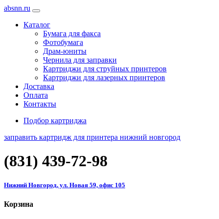
absnn.ru
Каталог
Бумага для факса
Фотобумага
Драм-юниты
Чернила для заправки
Картриджи для струйных принтеров
Картриджи для лазерных принтеров
Доставка
Оплата
Контакты
Подбор картриджа
заправить картридж для принтера нижний новгород
(831)
439-72-98
Нижний Новгород, ул. Новая 59, офис 105
Корзина