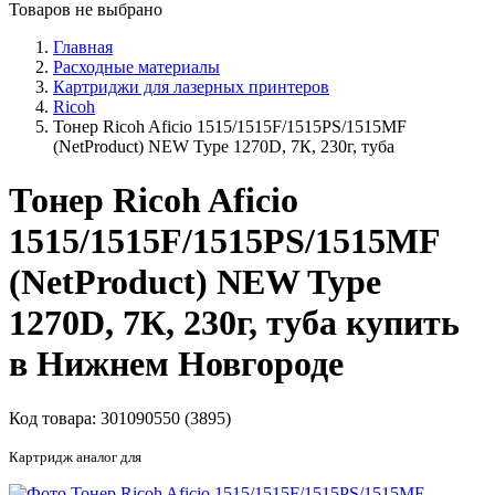
Товаров не выбрано
Главная
Расходные материалы
Картриджи для лазерных принтеров
Ricoh
Тонер Ricoh Aficio 1515/1515F/1515PS/1515MF
(NetProduct) NEW Type 1270D, 7К, 230г, туба
Тонер Ricoh Aficio
1515/1515F/1515PS/1515MF
(NetProduct) NEW Type
1270D, 7К, 230г, туба купить
в Нижнем Новгороде
Код товара:
301090550 (3895)
Картридж аналог для