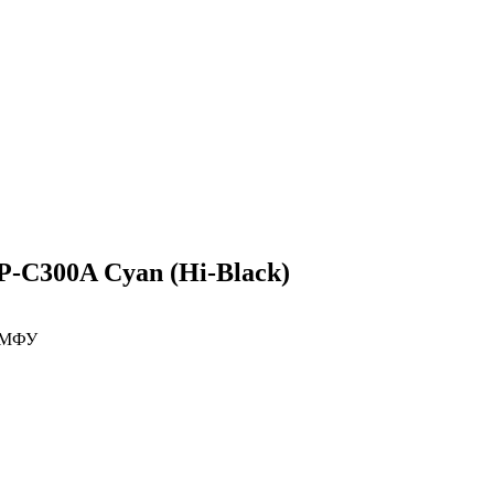
-C300A Cyan (Hi-Black)
е МФУ