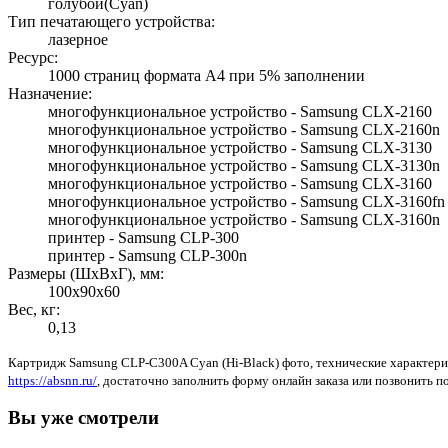
голубой(Cyan)
Тип печатающего устройства:
лазерное
Ресурс:
1000 страниц формата A4 при 5% заполнении
Назначение:
многофункциональное устройство - Samsung CLX-2160
многофункциональное устройство - Samsung CLX-2160n
многофункциональное устройство - Samsung CLX-3130
многофункциональное устройство - Samsung CLX-3130n
многофункциональное устройство - Samsung CLX-3160
многофункциональное устройство - Samsung CLX-3160fn
многофункциональное устройство - Samsung CLX-3160n
принтер - Samsung CLP-300
принтер - Samsung CLP-300n
Размеры (ШхВхГ), мм:
100x90x60
Вес, кг:
0,13
Картридж Samsung CLP-C300A Cyan (Hi-Black) фото, технические характери
https://absnn.ru/
, достаточно заполнить форму онлайн заказа или позвонить по 
Вы уже смотрели