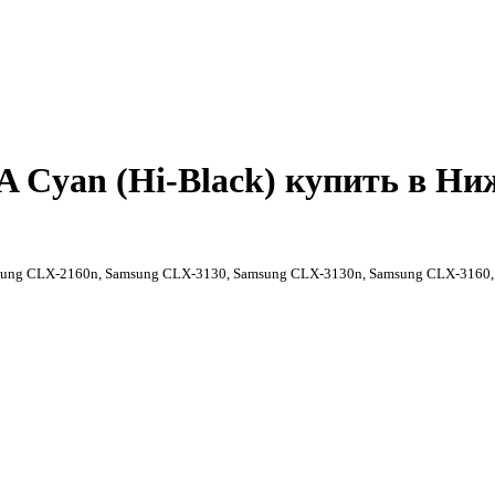
 Cyan (Hi-Black) купить в Ни
sung CLX-2160n, Samsung CLX-3130, Samsung CLX-3130n, Samsung CLX-3160,