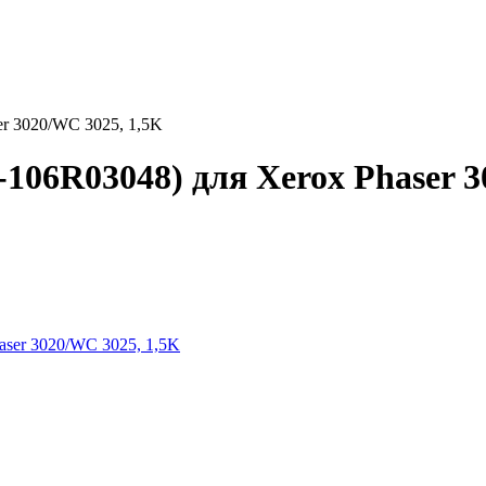
er 3020/WC 3025, 1,5K
106R03048) для Xerox Phaser 3