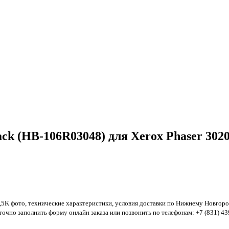
k (HB-106R03048) для Xerox Phaser 3020
,5K фото, технические характеристики, условия доставки по Нижнему Новгоро
аточно заполнить форму онлайн заказа или позвонить по телефонам: +7 (831) 439-